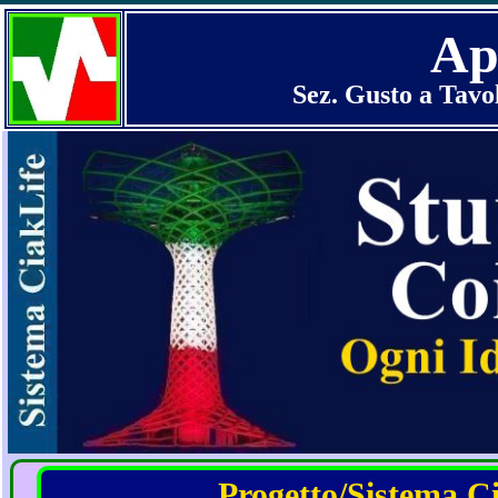
Ap
Sez. Gusto a Tavo
Progetto/Sistema Cia